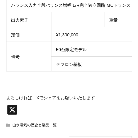
バランス入力全段バランス増幅 L/R完全独立回路 MCトランス
出力素子
重量
定価
¥1,300,000
50台限定モデル
備考
テフロン基板
よろしければ、Xでシェアをお願いいたします
X
山水電気の歴史と製品一覧