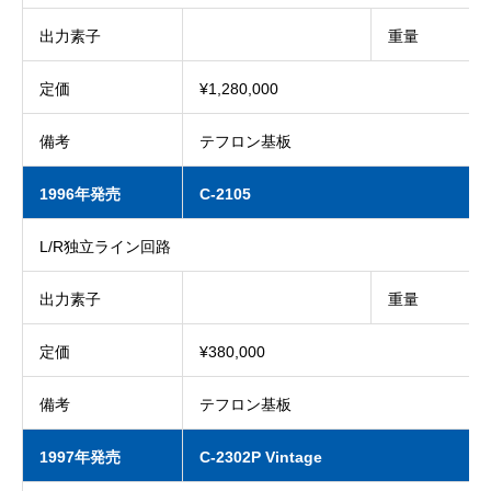
出力素子
重量
定価
¥1,280,000
備考
テフロン基板
1996年発売
C-2105
L/R独立ライン回路
出力素子
重量
定価
¥380,000
備考
テフロン基板
1997年発売
C-2302P Vintage