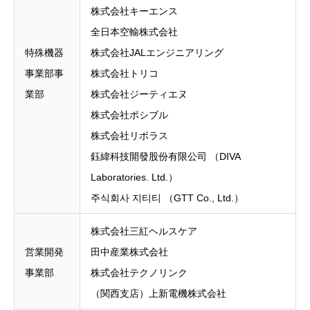
株式会社キーエンス
全日本空輸株式会社
特殊機器
株式会社JALエンジニアリング
事業部事
株式会社トリコ
業部
株式会社ジーティエヌ
株式会社ポシブル
株式会社リボラス
鈺緯科技開發股份有限公司 （DIVA
Laboratories. Ltd.）
주식회사 지티티 （GTT Co., Ltd.）
株式会社三紅ヘルスケア
営業開発
田中産業株式会社
事業部
株式会社テクノリンク
（関西支店）上新電機株式会社