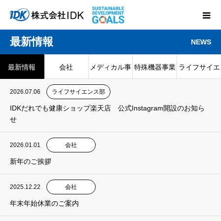
最新情報
NEWS
最新情報
会社
メディカル事
特殊機器事業
ライフサイエ
業部
部
ンス部
2026.07.06
ライフサイエンス部
IDKだれでも健康ショップ楽天店 公式Instagram開設のお知ら
せ
2026.01.01
会社
新年のご挨拶
2025.12.22
会社
年末年始休業のご案内