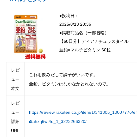
●投稿日：
2025/8/13 20:36
●掲載商品名（一部省略）：
【60日分】ディアナチュラスタイル
亜鉛×マルチビタミン 60粒
レビ
これを飲みだして調子がいいです。
ュー
亜鉛、ビタミンはなかなかとれないので。
本文
レビ
ュー
https://review.rakuten.co.jp/item/1/341305_10007776/eh
詳細
i9ahx-j6wt4o_1_3223266320/
URL