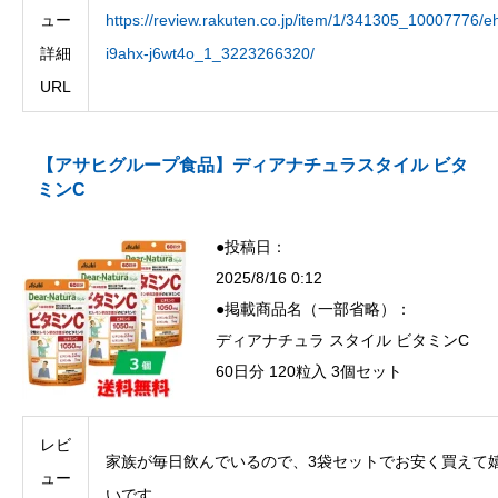
ュー
https://review.rakuten.co.jp/item/1/341305_10007776/eh
詳細
i9ahx-j6wt4o_1_3223266320/
URL
【アサヒグループ食品】ディアナチュラスタイル ビタ
ミンC
●投稿日：
2025/8/16 0:12
●掲載商品名（一部省略）：
ディアナチュラ スタイル ビタミンC
60日分 120粒入 3個セット
レビ
家族が毎日飲んでいるので、3袋セットでお安く買えて
ュー
いです。