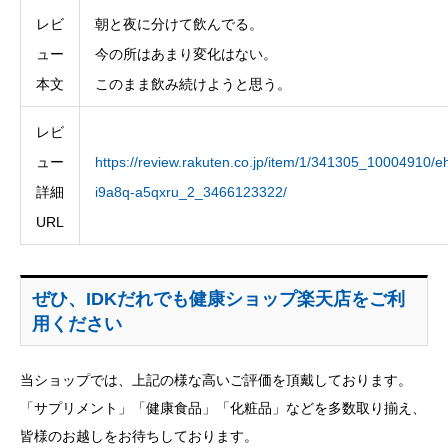
レビ
朝と夜に分けて飲んでる。
ュー
今の所はあまり変化はない。
本文
このまま飲み続けようと思う。
レビ
ュー
https://review.rakuten.co.jp/item/1/341305_10004910/eh
詳細
i9a8q-a5qxru_2_3466123322/
URL
ぜひ、IDKだれでも健康ショップ楽天店をご利
用ください
当ショップでは、上記の様な高いご評価を頂戴しております。
「サプリメント」「健康食品」「化粧品」などを多数取り揃え、
皆様のお越しをお待ちしております。