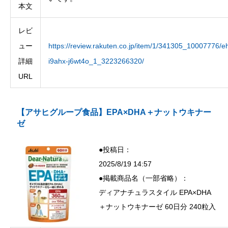
本文
レビ
ュー
https://review.rakuten.co.jp/item/1/341305_10007776/eh
詳細
i9ahx-j6wt4o_1_3223266320/
URL
【アサヒグループ食品】EPA×DHA＋ナットウキナー
ゼ
●投稿日：
2025/8/19 14:57
●掲載商品名（一部省略）：
ディアナチュラスタイル EPA×DHA
＋ナットウキナーゼ 60日分 240粒入