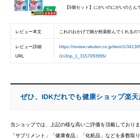
【5個セット】にがいのにがいのとんでい
レビュー本文
これのおかげで娘が粉薬飲んでくれるの
レビュー詳細
https://review.rakuten.co.jp/item/1/341
URL
i1n3np_1_3157093995/
ぜひ、IDKだれでも健康ショップ楽
当ショップでは、上記の様な高いご評価を頂戴しており
「サプリメント」「健康食品」「化粧品」などを多数取