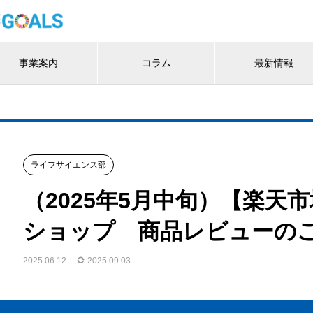
事業案内
コラム
最新情報
ライフサイエンス部
（2025年5月中旬）【楽天
ショップ 商品レビューの
2025.06.12
2025.09.03