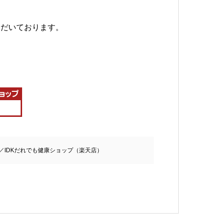
ただいております。
／IDKだれでも健康ショップ（楽天店）