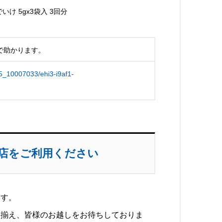
け 5gx3袋入 3回分
で助かります。
305_10007033/ehi3-i9af1-
天店をご利用ください
ます。
り揃え、皆様のお越しをお待ちしておりま