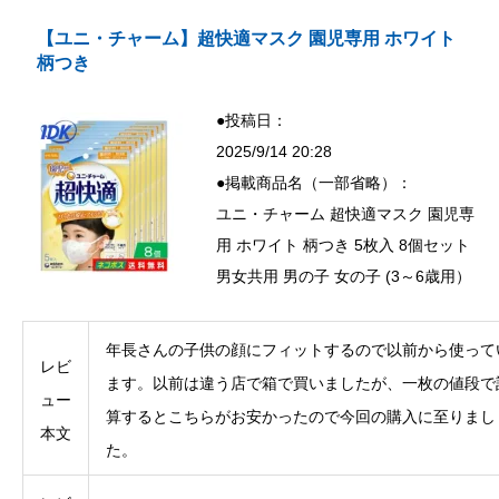
【ユニ・チャーム】超快適マスク 園児専用 ホワイト
柄つき
●投稿日：
2025/9/14 20:28
●掲載商品名（一部省略）：
ユニ・チャーム 超快適マスク 園児専
用 ホワイト 柄つき 5枚入 8個セット
男女共用 男の子 女の子 (3～6歳用）
年長さんの子供の顔にフィットするので以前から使って
レビ
ます。以前は違う店で箱で買いましたが、一枚の値段で
ュー
算するとこちらがお安かったので今回の購入に至りまし
本文
た。