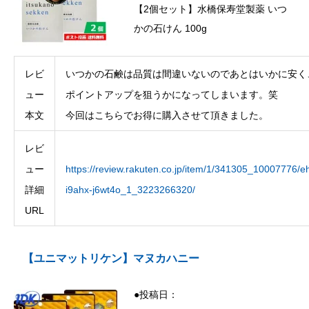
【2個セット】水橋保寿堂製薬 いつ
かの石けん 100g
レビ
いつかの石鹸は品質は間違いないのであとはいかに安く
ュー
ポイントアップを狙うかになってしまいます。笑
本文
今回はこちらでお得に購入させて頂きました。
レビ
ュー
https://review.rakuten.co.jp/item/1/341305_10007776/eh
詳細
i9ahx-j6wt4o_1_3223266320/
URL
【ユニマットリケン】マヌカハニー
●投稿日：