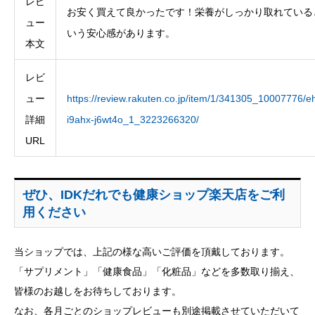
レビ
お安く買えて良かったです！栄養がしっかり取れている
ュー
いう安心感があります。
本文
レビ
ュー
https://review.rakuten.co.jp/item/1/341305_10007776/eh
詳細
i9ahx-j6wt4o_1_3223266320/
URL
ぜひ、IDKだれでも健康ショップ楽天店をご利
用ください
当ショップでは、上記の様な高いご評価を頂戴しております。
「サプリメント」「健康食品」「化粧品」などを多数取り揃え、
皆様のお越しをお待ちしております。
なお、各月ごとのショップレビューも別途掲載させていただいて