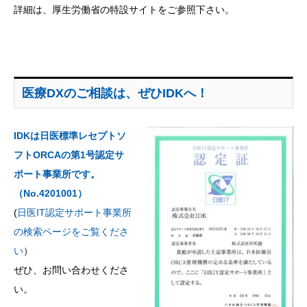
詳細は、
厚生労働省の特設サイト
をご参照下さい。
医療DXのご相談は、ぜひIDKへ！
IDKは日医標準レセプトソ
フトORCAの第1号認定サ
ポート事業所です。
（No.4201001）
(
日医IT認定サポート事業所
の検索ページをご覧くださ
い
）
ぜひ、お問い合わせくださ
い。