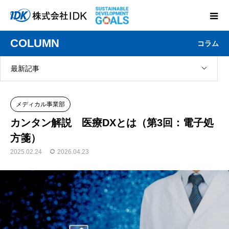
COLUMN
コラム
最新記事
メディカル事業部
カンタン解説 医療DXとは（第3回：電子処
方箋）
2025.02.24
2026.04.23