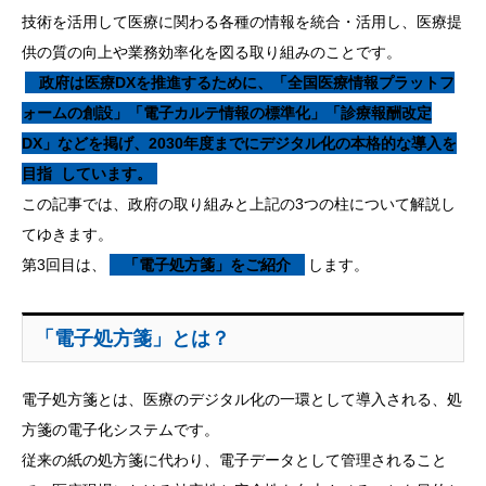
技術を活用して医療に関わる各種の情報を統合・活用し、医療提
供の質の向上や業務効率化を図る取り組みのことです。
政府は医療DXを推進するために、「全国医療情報プラットフ
ォームの創設」「電子カルテ情報の標準化」「診療報酬改定
DX」などを掲げ、2030年度までにデジタル化の本格的な導入を
目指
しています。
この記事では、政府の取り組みと上記の3つの柱について解説し
てゆきます。
第3回目は、
「電子処方箋」をご紹介
します。
「電子処方箋」とは？
電子処方箋とは、医療のデジタル化の一環として導入される、処
方箋の電子化システムです。
従来の紙の処方箋に代わり、電子データとして管理されること