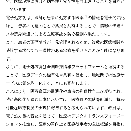
で、医療現場における効率性と安全性を向上させることを目的と
しています。
電子処方箋は、医師が患者に処方する医薬品の情報を電子的に記
録し、患者の同意のもとで薬局と共有することで、情報の伝達ミ
スや読み間違いによる医療事故を防ぐ役割を果たします。
また、患者の薬歴情報が一元管理されるため、複数の医療機関を
受診する場合でも一貫性のある治療を受けることが可能になりま
す。
さらに、電子処方箋は全国医療情報プラットフォームと連携する
ことで、医療データの標準化や共有を促進し、地域間での医療サ
ービスの質を均一化することにも寄与します。
これにより、医療資源の最適化や患者の利便性向上が期待され、
特に高齢化が進む日本においては、医療費の無駄を削減し、持続
可能な医療制度の実現に寄与すると考えられています。政府は、
電子処方箋の普及を通じて、医療のデジタルトランスフォーメー
ションを推進し、医療の質向上と医療従事者の負担軽減を目指し