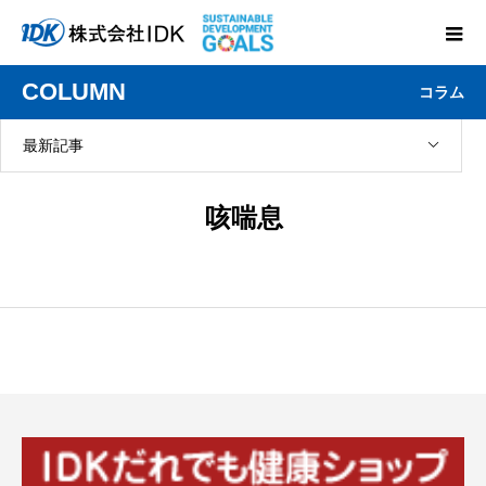
COLUMN
コラム
最新記事
咳喘息